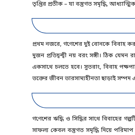
তৃপ্তির প্রতীক – যা বস্তুগত সমৃদ্ধি, আধ্যাত্ম
প্রথম নজরে, গণেশের দুই বোনকে বিবাহ করা অস
দুজন প্রতিদ্বন্দ্বী নয় বরং সঙ্গী। ঠিক যেম
একসাথে চলতে হবে। সুতরাং, বিবাহ পক্ষপাতিত
ভক্তের জীবন ভারসাম্যহীনতা ছাড়াই সম্পদ এব
গণেশের ঋদ্ধি ও সিদ্ধির সাথে বিবাহের গল
সাফল্য কেবল বস্তুগত সমৃদ্ধি দিয়ে পরিমা