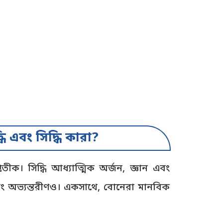
ধি এবং সিদ্ধি কারা?
প্রতীক। সিদ্ধি আধ্যাত্মিক অর্জন, জ্ঞান এবং
 বরং অভ্যন্তরীণও। একসাথে, বোনেরা মানবিক