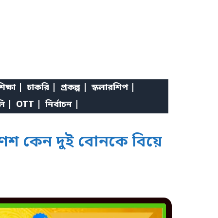
িক্ষা |
চাকরি |
প্রকল্প |
স্কলারশিপ |
লি |
OTT |
নির্বাচন |
শ কেন দুই বোনকে বিয়ে