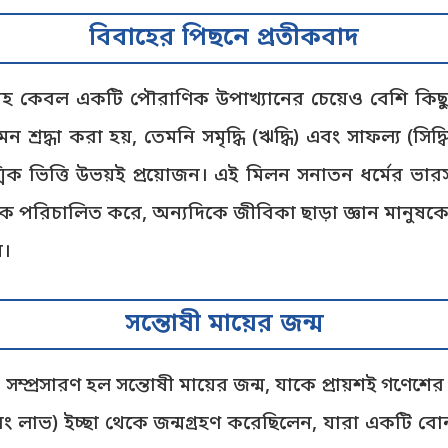
বিবাহের পিছনে প্রতীকবাদ
বিবাহ কেবল একটি পৌরাণিক উপাখ্যানের চেয়েও বেশি কি
দ্ধা করা হয়, তেমনি সমৃদ্ধি (ঋদ্ধি) এবং সাফল্য (সিদ্ধি
িক ভিত্তি উভয়ই প্রয়োজন। এই মিলন সনাতন ধর্মের ভারসাম্যপ
 পরিচালিত করে, অন্যদিকে জীবিকা ছাড়া জ্ঞান মানুষকে 
ন।
সন্তোষী মায়ের জন্ম
প্রসারণ হল সন্তোষী মায়ের জন্ম, যাকে প্রায়শই গণেশের ক
ং লাভ) ইচ্ছা থেকে জন্মগ্রহণ করেছিলেন, যারা একটি বোন 