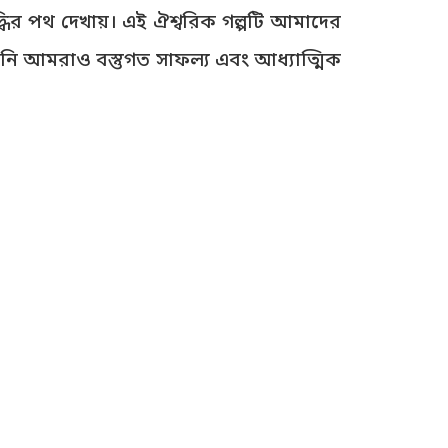
ধির পথ দেখায়। এই ঐশ্বরিক গল্পটি আমাদের
েমনি আমরাও বস্তুগত সাফল্য এবং আধ্যাত্মিক