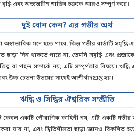
িক বৃদ্ধি এবং অভ্যন্তরীণ শান্তির চক্রকে আরও সম্পূর্ণ করে।
দুই বোন কেন? এর গভীর অর্থ
্বাভাবিক মনে হতে পারে, কিন্তু গভীর বার্তাটি সমৃদ্ধি এবং
ন রাত ছাড়া দিন থাকতে পারে না, তেমনি সমৃদ্ধি এবং প্রজ্ঞাক
্ব বা পছন্দ সম্পর্কে নয়, এটি সম্পূর্ণতার বিষয়ে। ঋদ
ং উচ্চ চেতনা উভয়ের সাথেই আশীর্বাদপ্রাপ্ত হয়।
ঋদ্ধি ও সিদ্ধির ঐশ্বরিক সম্প্রীতি
্পটি কেবল একটি পৌরাণিক কাহিনী নয়; এটি একটি গভীর জ
প করা যায় না, এবং স্থিতিশীলতা ছাড়া জ্ঞানও বিকশিত 