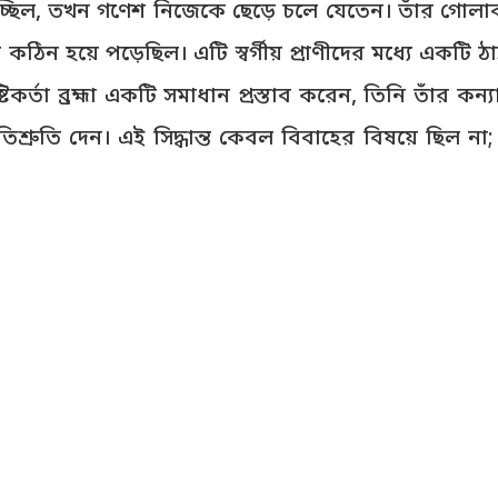
ে হচ্ছিল, তখন গণেশ নিজেকে ছেড়ে চলে যেতেন। তাঁর গো
া কঠিন হয়ে পড়েছিল। এটি স্বর্গীয় প্রাণীদের মধ্যে একটি 
্টিকর্তা ব্রহ্মা একটি সমাধান প্রস্তাব করেন, তিনি তাঁর কন্যা
শ্রুতি দেন। এই সিদ্ধান্ত কেবল বিবাহের বিষয়ে ছিল না