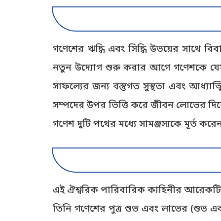
গণেশের ঋদ্ধি এবং সিদ্ধি উভয়ের সাথে 
নতুন উদ্যোগ শুরু করার আগে গণেশকে যেমন শ্র
সাফল্যের জন্য বস্তুগত সুস্থতা এবং আধ্যাত্ম
সম্পদের উপর ভিত্তি করে জীবন লোভের দিকে
গণেশ দুটি পথের মধ্যে সামঞ্জস্যকে মূর্ত করে
এই ঐশ্বরিক পারিবারিক কাহিনীর আরেকটি সম্
তিনি গণেশের পুত্র শুভ এবং লাভের (শুভ এব