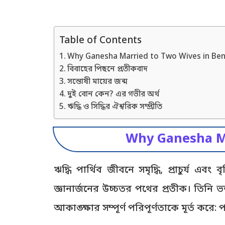
Table of Contents
Why Ganesha Married to Two Wives in Bengali
বিবাহের পিছনে প্রতীকবাদ
সন্তোষী মায়ের জন্ম
দুই বোন কেন? এর গভীর অর্থ
ঋদ্ধি ও সিদ্ধির ঐশ্বরিক সম্প্রীতি
Why Ganesha Ma
ঋদ্ধি পার্থিব জীবনে সমৃদ্ধি, প্রাচুর্য এব
জ্ঞানার্জনের উচ্চতর পথের প্রতীক। তিনি 
আকাঙ্ক্ষার সম্পূর্ণ পরিপূর্ণতাকে মূর্ত করে: