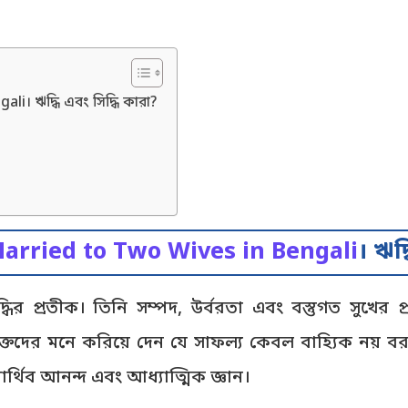
। ঋদ্ধি এবং সিদ্ধি কারা?
rried to Two Wives in Bengali
। ঋদ্
ং বৃদ্ধির প্রতীক। তিনি সম্পদ, উর্বরতা এবং বস্তুগত সুখের 
ভক্তদের মনে করিয়ে দেন যে সাফল্য কেবল বাহ্যিক নয়
 পার্থিব আনন্দ এবং আধ্যাত্মিক জ্ঞান।