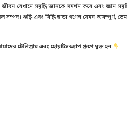
বন যেখানে সমৃদ্ধি জ্ঞানকে সমর্থন করে এবং জ্ঞান সমৃদ্
 সম্পদ। ঋদ্ধি এবং সিদ্ধি ছাড়া গণেশ যেমন অসম্পূর্ণ, ত
দের টেলিগ্রাম এবং হোয়াটসঅ্যাপ গ্রুপে যুক্ত হন