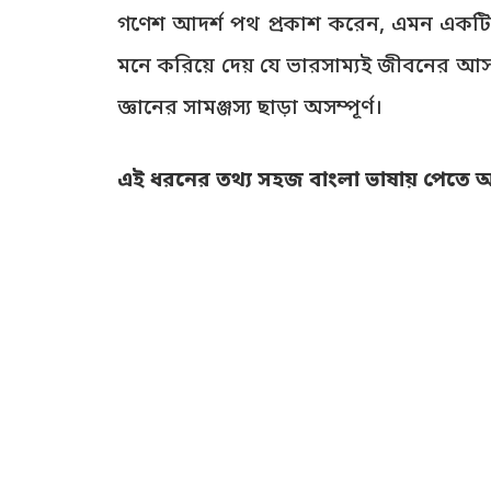
গণেশ আদর্শ পথ প্রকাশ করেন, এমন একটি জী
মনে করিয়ে দেয় যে ভারসাম্যই জীবনের আসল
জ্ঞানের সামঞ্জস্য ছাড়া অসম্পূর্ণ।
এই ধরনের তথ্য সহজ বাংলা ভাষায় পেতে আমা