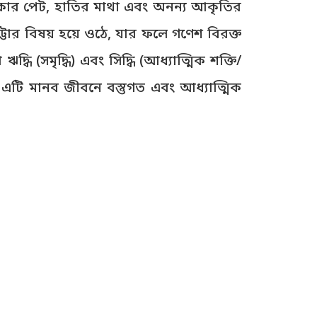
লাকার পেট, হাতির মাথা এবং অনন্য আকৃতির
ঠাট্টার বিষয় হয়ে ওঠে, যার ফলে গণেশ বিরক্ত
 ঋদ্ধি (সমৃদ্ধি) এবং সিদ্ধি (আধ্যাত্মিক শক্তি/
; এটি মানব জীবনে বস্তুগত এবং আধ্যাত্মিক