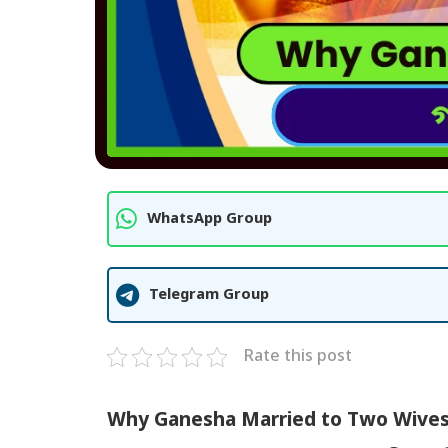
WhatsApp Group
Telegram Group
Rate this post
Why Ganesha Married to Two Wives 