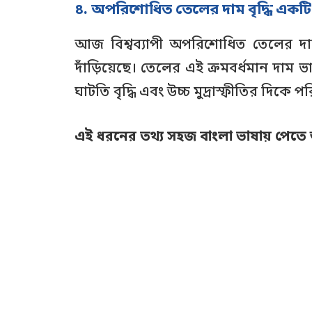
৪. অপরিশোধিত তেলের দাম বৃদ্ধি একটি উদ
আজ বিশ্বব্যাপী অপরিশোধিত তেলের দাম 
দাঁড়িয়েছে। তেলের এই ক্রমবর্ধমান দাম
ঘাটতি বৃদ্ধি এবং উচ্চ মুদ্রাস্ফীতির দিক
এই ধরনের তথ্য সহজ বাংলা ভাষায় পেতে আ