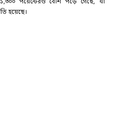
 ১,৩০০ পয়েন্টেরও বেশি পড়ে গেছে, যা
ষতি হয়েছে।