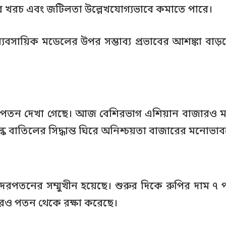
করার খরচ এবং জটিলতা উল্লেখযোগ্যভাবে কমাতে পারে।
বসায়িক মডেলের উপর সম্ভাব্য প্রভাবের আশঙ্কা বাড়ছ
ব্র পতন দেখা গেছে। আজ বেশিরভাগ এশিয়ান বাজারও মন্দা
শুল্ক বাতিলের সিদ্ধান্ত ঘিরে অনিশ্চয়তা বাজারের মনোভাব
দরপতনের সম্মুখীন হয়েছে। শুরুর দিকে রুপির দাম ৭ প
আরও পতন থেকে রক্ষা করেছে।