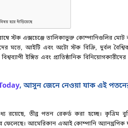
য় হয়ে দাঁড়িয়েছে
বোম্বে স্টক এক্সচেঞ্জে তালিকাভুক্ত কোম্পানিগুলির 
ষকদের মতে, আইটি এবং অটো স্টক বিক্রি, দুর্বল বৈশ্ব
িশ্বব্যাপী ইঙ্গিত এবং প্রাতিষ্ঠানিক বিনিয়োগকারীদ
Today
, আসুন জেনে নেওয়া যাক এই পতনে
়েছে, তীব্র পতন রেকর্ড করা হচ্ছে। কৃত্রিম বুদ্ধিমত্
ব ফেলেছে। আমেরিকান এআই কোম্পানি অ্যানথ্রপিক দ