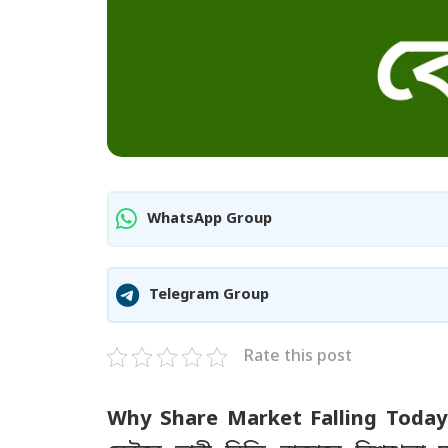
WhatsApp Group
Telegram Group
Rate this post
Why Share Market Falling Today