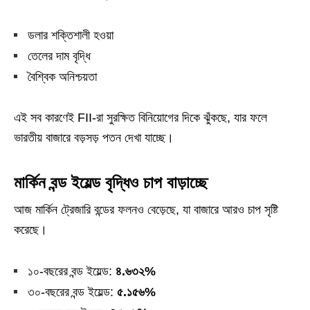
ডলার শক্তিশালী হওয়া
তেলের দাম বৃদ্ধি
বৈশ্বিক অনিশ্চয়তা
এই সব কারণেই FII-রা সুরক্ষিত বিনিয়োগের দিকে ঝুঁকছে, যার ফলে
ভারতীয় বাজারে বড়সড় পতন দেখা যাচ্ছে।
মার্কিন বন্ড ইয়েল্ড বৃদ্ধিও চাপ বাড়াচ্ছে
আজ মার্কিন ট্রেজারি বন্ডের ফলনও বেড়েছে, যা বাজারে আরও চাপ সৃষ্টি
করেছে।
১০-বছরের বন্ড ইয়েল্ড:
৪.৬৩২%
৩০-বছরের বন্ড ইয়েল্ড:
৫.১৫৬%