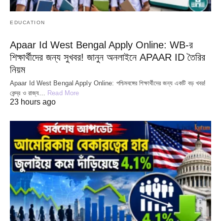
EDUCATION
Apaar Id West Bengal Apply Online: WB-র
শিক্ষার্থীদের জন্য সুখবর! জানুন অনলাইনে APAAR ID তৈরির
নিয়ম
Apaar Id West Bengal Apply Online: পশ্চিমবঙ্গের শিক্ষার্থীদের জন্য একটি বড় খবর!
কেন্দ্র ও রাজ্য…
Read More
23 hours ago