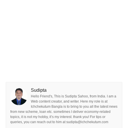
Sudipta
Hello Friend's, This is Sudipta Sahoo, from India. I am a
Web content creator, and writer. Here my role is at
Ichchekutum Bangla is to bring to you all the latest news
from new scheme, loan etc. sometimes I deliver economy-related
topics, it is not my hobby, it’s my interest. thank you! For tips or
queries, you can reach out to him at sudipta@ichchekutum.com