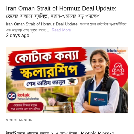
Iran Oman Strait of Hormuz Deal Update:
তেলের বাজারে স্বস্তি, ইরান-ওমানের বড় পদক্ষেপ
Iran Oman Strait of Hormuz Deal Update: মধ্যপ্রাচ্যের কূটনৈতিক ভূ-রাজনীতিতে
এক অভূতপূর্ব মোড় ঘুরতে যাচ্ছে!…
Read More
2 days ago
SCHOLARSHIP
উচ্চশিক্ষায় পাবেন বছরে ১.৫ লাখ টাকা! Kotak Kanya