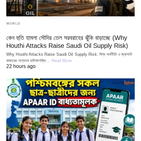
WORLD
কেন হুতি হামলা সৌদির তেল সরবরাহের ঝুঁকি বাড়াচ্ছে (Why
Houthi Attacks Raise Saudi Oil Supply Risk)
Why Houthi Attacks Raise Saudi Oil Supply Risk: বিশ্ব অর্থনীতি ও জ্বালানি
বাজারের অন্যতম চালিকাশক্তি…
Read More
22 hours ago