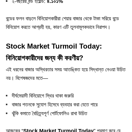
২-বছরের বন্ড ইয়েল্ড:
৪.১০১%
বন্ডের ফলন বাড়লে বিনিয়োগকারীরা শেয়ার বাজার থেকে টাকা সরিয়ে বন্ডে
বিনিয়োগ করতে আগ্রহী হয়, কারণ এটি তুলনামূলকভাবে নিরাপদ।
Stock Market Turmoil Today:
বিনিয়োগকারীদের জন্য কী করণীয়?
এই ধরনের বাজার অস্থিরতার সময় আতঙ্কিত হয়ে সিদ্ধান্ত নেওয়া উচিত
নয়। বিশেষজ্ঞদের মতে—
দীর্ঘমেয়াদী বিনিয়োগে স্থির থাকা জরুরি
বাজার পতনকে সুযোগ হিসেবে ব্যবহার করা যেতে পারে
ঝুঁকি কমাতে বৈচিত্র্যপূর্ণ পোর্টফোলিও রাখা উচিত
আজকের “
Stock Market Turmoil Today
” প্রমাণ করে যে