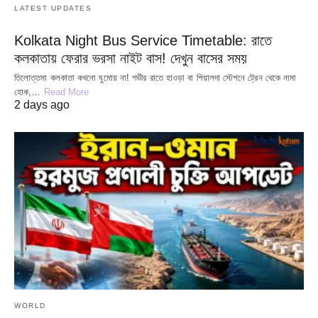
LATEST UPDATES
Kolkata Night Bus Service Timetable: রাতে
কলকাতায় ফেরার ভরসা নাইট বাস! দেখুন বাসের সময়
তিলোত্তমা কলকাতা কখনো ঘুমোয় না! গভীর রাতে হাওড়া বা শিয়ালদা স্টেশনে ট্রেন থেকে নামা
হোক,…
Read More
2 days ago
WORLD