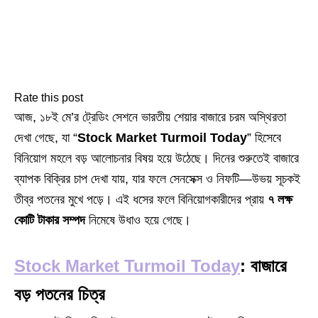
Rate this post
আজ, ১৮ই মে’র ট্রেডিং সেশনে ভারতীয় শেয়ার বাজারে চরম অস্থিরতা
দেখা গেছে, যা “
Stock Market Turmoil Today
” হিসেবে
বিনিয়োগ মহলে বড় আলোচনার বিষয় হয়ে উঠেছে। দিনের শুরুতেই বাজারে
ব্যাপক বিক্রির চাপ দেখা যায়, যার ফলে সেনসেক্স ও নিফটি—উভয় সূচকই
তীব্র পতনের মুখে পড়ে। এই ধসের ফলে বিনিয়োগকারীদের প্রায়
৭ লক্ষ
কোটি টাকার সম্পদ
নিমেষে উধাও হয়ে গেছে।
Stock Market Turmoil Today
: বাজারে
বড় পতনের চিত্র