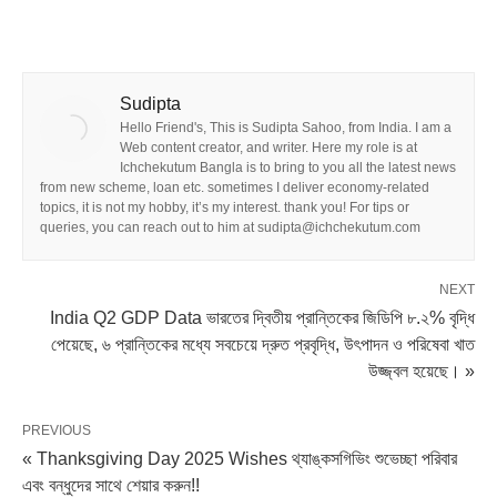
Sudipta
Hello Friend's, This is Sudipta Sahoo, from India. I am a
Web content creator, and writer. Here my role is at
Ichchekutum Bangla is to bring to you all the latest news
from new scheme, loan etc. sometimes I deliver economy-related
topics, it is not my hobby, it’s my interest. thank you! For tips or
queries, you can reach out to him at sudipta@ichchekutum.com
NEXT
India Q2 GDP Data ভারতের দ্বিতীয় প্রান্তিকের জিডিপি ৮.২% বৃদ্ধি
পেয়েছে, ৬ প্রান্তিকের মধ্যে সবচেয়ে দ্রুত প্রবৃদ্ধি, উৎপাদন ও পরিষেবা খাত
উজ্জ্বল হয়েছে। »
PREVIOUS
« Thanksgiving Day 2025 Wishes থ্যাঙ্কসগিভিং শুভেচ্ছা পরিবার
এবং বন্ধুদের সাথে শেয়ার করুন!!