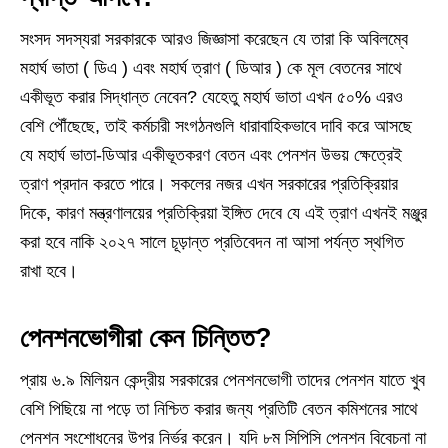
সংসদ সদস্যরা সরকারকে আরও জিজ্ঞাসা করেছেন যে তারা কি অবিলম্বে
মহার্ঘ ভাতা ( ডিএ ) এবং মহার্ঘ ত্রাণ ( ডিআর ) কে মূল বেতনের সাথে
একীভূত করার সিদ্ধান্ত নেবেন? যেহেতু মহার্ঘ ভাতা এখন ৫০% এরও
বেশি পৌঁছেছে, তাই কর্মচারী সংগঠনগুলি ধারাবাহিকভাবে দাবি করে আসছে
যে মহার্ঘ ভাতা-ডিআর একীভূতকরণ বেতন এবং পেনশন উভয় ক্ষেত্রেই
ত্রাণ প্রদান করতে পারে। সকলের নজর এখন সরকারের প্রতিক্রিয়ার
দিকে, কারণ মন্ত্রণালয়ের প্রতিক্রিয়া ইঙ্গিত দেবে যে এই ত্রাণ এখনই মঞ্জুর
করা হবে নাকি ২০২৭ সালে চূড়ান্ত প্রতিবেদন না আসা পর্যন্ত স্থগিত
রাখা হবে।
পেনশনভোগীরা কেন চিন্তিত?
প্রায় ৬.৯ মিলিয়ন কেন্দ্রীয় সরকারের পেনশনভোগী তাদের পেনশন যাতে খুব
বেশি পিছিয়ে না পড়ে তা নিশ্চিত করার জন্য প্রতিটি বেতন কমিশনের সাথে
পেনশন সংশোধনের উপর নির্ভর করেন। যদি ৮ম সিপিসি পেনশন বিবেচনা না