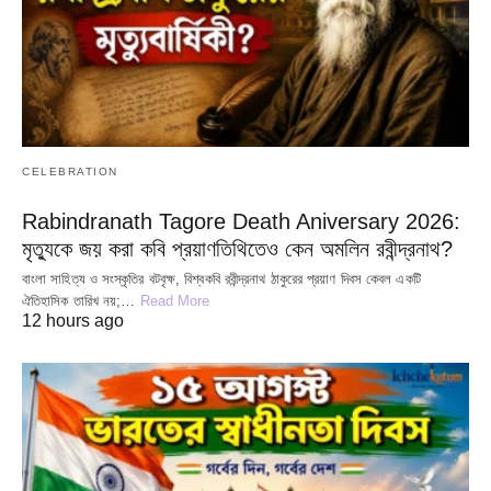
CELEBRATION
Rabindranath Tagore Death Aniversary 2026:
মৃত্যুকে জয় করা কবি প্রয়াণতিথিতেও কেন অমলিন রবীন্দ্রনাথ?
বাংলা সাহিত্য ও সংস্কৃতির বটবৃক্ষ, বিশ্বকবি রবীন্দ্রনাথ ঠাকুরের প্রয়াণ দিবস কেবল একটি
ঐতিহাসিক তারিখ নয়;…
Read More
12 hours ago