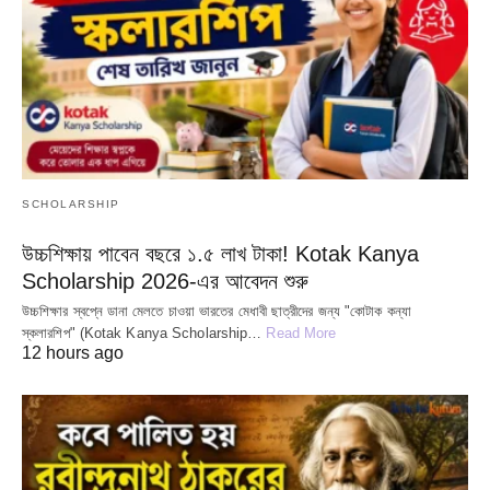
SCHOLARSHIP
উচ্চশিক্ষায় পাবেন বছরে ১.৫ লাখ টাকা! Kotak Kanya
Scholarship 2026-এর আবেদন শুরু
উচ্চশিক্ষার স্বপ্নে ডানা মেলতে চাওয়া ভারতের মেধাবী ছাত্রীদের জন্য "কোটাক কন্যা
স্কলারশিপ" (Kotak Kanya Scholarship…
Read More
12 hours ago