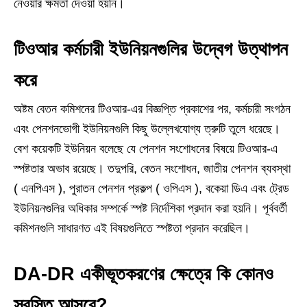
নেওয়ার ক্ষমতা দেওয়া হয়নি।
টিওআর কর্মচারী ইউনিয়নগুলির উদ্বেগ উত্থাপন
করে
অষ্টম বেতন কমিশনের টিওআর-এর বিজ্ঞপ্তি প্রকাশের পর, কর্মচারী সংগঠন
এবং পেনশনভোগী ইউনিয়নগুলি কিছু উল্লেখযোগ্য ত্রুটি তুলে ধরেছে।
বেশ কয়েকটি ইউনিয়ন বলেছে যে পেনশন সংশোধনের বিষয়ে টিওআর-এ
স্পষ্টতার অভাব রয়েছে। তদুপরি, বেতন সংশোধন, জাতীয় পেনশন ব্যবস্থা
( এনপিএস ), পুরাতন পেনশন প্রকল্প ( ওপিএস ), বকেয়া ডিএ এবং ট্রেড
ইউনিয়নগুলির অধিকার সম্পর্কে স্পষ্ট নির্দেশিকা প্রদান করা হয়নি। পূর্ববর্তী
কমিশনগুলি সাধারণত এই বিষয়গুলিতে স্পষ্টতা প্রদান করেছিল।
DA-DR একীভূতকরণের ক্ষেত্রে কি কোনও
স্বস্তি আসবে?