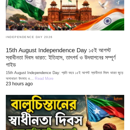
INDEPENDENCE DAY 2026
15th August Independence Day ১৫ই আগস্ট
স্বাধীনতা দিবস ভারত: ইতিহাস, তাৎপর্য ও উদযাপনের সম্পূর্ণ
গাইড
15th August Independence Day: প্রতি বছর ১৫ই আগস্ট স্বাধীনতা দিবস ভারত জুড়ে
অসাধারণ উৎসাহ ও…
Read More
23 hours ago