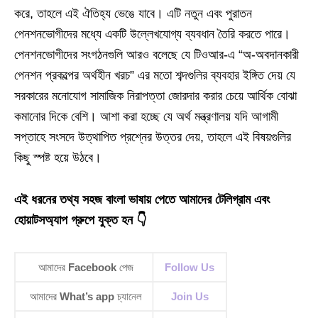
করে, তাহলে এই ঐতিহ্য ভেঙে যাবে। এটি নতুন এবং পুরাতন
পেনশনভোগীদের মধ্যে একটি উল্লেখযোগ্য ব্যবধান তৈরি করতে পারে।
পেনশনভোগীদের সংগঠনগুলি আরও বলেছে যে টিওআর-এ “অ-অবদানকারী
পেনশন প্রকল্পের অর্থহীন খরচ” এর মতো শব্দগুলির ব্যবহার ইঙ্গিত দেয় যে
সরকারের মনোযোগ সামাজিক নিরাপত্তা জোরদার করার চেয়ে আর্থিক বোঝা
কমানোর দিকে বেশি। আশা করা হচ্ছে যে অর্থ মন্ত্রণালয় যদি আগামী
সপ্তাহে সংসদে উত্থাপিত প্রশ্নের উত্তর দেয়, তাহলে এই বিষয়গুলির
কিছু স্পষ্ট হয়ে উঠবে।
এই ধরনের তথ্য সহজ বাংলা ভাষায় পেতে আমাদের টেলিগ্রাম এবং
হোয়াটসঅ্যাপ গ্রুপে যুক্ত হন 👇
আমাদের
Facebook
পেজ
Follow Us
আমাদের
What’s app
চ্যানেল
Join Us