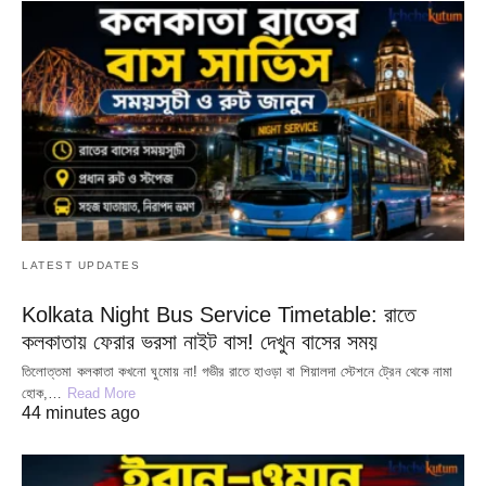
LATEST UPDATES
Kolkata Night Bus Service Timetable: রাতে
কলকাতায় ফেরার ভরসা নাইট বাস! দেখুন বাসের সময়
তিলোত্তমা কলকাতা কখনো ঘুমোয় না! গভীর রাতে হাওড়া বা শিয়ালদা স্টেশনে ট্রেন থেকে নামা
হোক,…
Read More
44 minutes ago