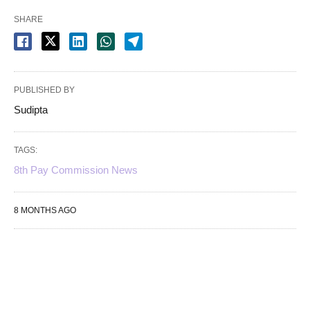
SHARE
PUBLISHED BY
Sudipta
TAGS:
8th Pay Commission News
8 MONTHS AGO