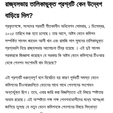
রাজ্যসভায় তালিকাভুক্ত প্রশ্নটি কেন উদ্বেগ
বাড়িয়ে দিল?
প্রকৃতপক্ষে, সংসদের পরবর্তী শীতকালীন অধিবেশন সোমবার, ১ ডিসেম্বর,
২০২৫ তারিখে শুরু হতে চলেছে। তার আগে, অষ্টম বেতন কমিশন
সম্পর্কিত সাংসদ জাভেদ আলী খান এবং রামজি লাল সুমনের তালিকাভুক্ত
প্রশ্নগুলি নিয়ে রাজ্যসভায় আলোচনা তীব্র হয়েছে । এই দুই সাংসদ
সরকারকে জিজ্ঞাসা করেছেন যে সরকার কি অষ্টম বেতন কমিশনের টিওআর
থেকে পেনশন সংশোধনী বাদ দিয়েছে?
এই প্রশ্নটি গুরুত্বপূর্ণ বলে বিবেচিত হয় কারণ পূর্ববর্তী সমস্ত বেতন
কমিশনের টিওআরগুলিতে বেতনের সাথে সাথে পেনশনের সংশোধন
অন্তর্ভুক্ত ছিল। তবে, এবার জারি করা বিজ্ঞপ্তিতে এই বিষয়ে স্পষ্টতার
অভাব রয়েছে। এই অস্পষ্টতা লক্ষ লক্ষ পেনশনভোগীদের মধ্যে আশঙ্কা
জাগিয়ে তুলছে যে নতুন বেতন কমিশনকে পেনশনের বিষয়ে সিদ্ধান্ত