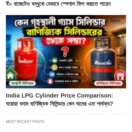
₹০ বাজেটেও বন্ধুকে যেভাবে স্পেশাল ফিল করাতে পারেন
India LPG Cylinder Price Comparison:
ঘরোয়া বনাম বাণিজ্যিক সিলিন্ডার কেন দামের এত পার্থক্য?
MOST RECENT POSTS