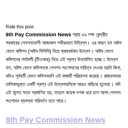
Rate this post
8th Pay Commission News
প্রায় ৬৯ লক্ষ কেন্দ্রীয়
সরকারের পেনশনভোগী আজকাল গভীরভাবে উদ্বিগ্ন। এর কারণ হল অষ্টম
বেতন কমিশন (অষ্টম সিপিসি) নিয়ে ক্রমবর্ধমান উদ্বেগ। অষ্টম বেতন
কমিশনের শর্তাবলী (টিওআর) নিয়ে এই প্রশ্ন উত্থাপিত হচ্ছে। উদ্বেগ
হল, অষ্টম বেতন কমিশনকে পেনশন সংশোধনের দায়িত্ব দেওয়া হয়নি কিনা,
যদিও পূর্ববর্তী বেতন কমিশনগুলি এই কাজটি পরিচালনা করেছে। রাজ্যসভায়
তালিকাভুক্ত একটি প্রশ্ন এই উদ্বেগগুলিকে আরও বাড়িয়ে তুলেছে। যদি
এই সন্দেহ সত্য প্রমাণিত হয়, তাহলে কয়েক দশক ধরে চলে আসা পেনশন
সংশোধন ব্যবস্থা পরিবর্তন হতে পারে।
8th Pay Commission News