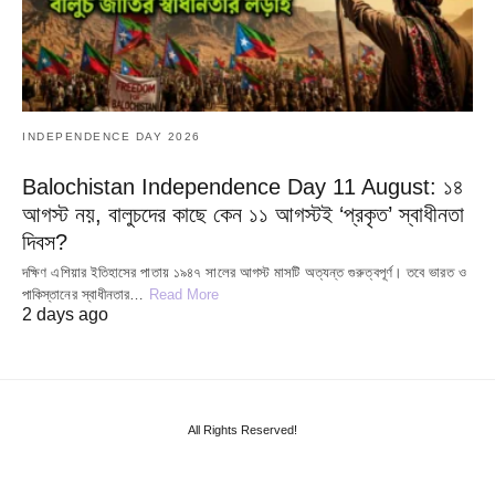
INDEPENDENCE DAY 2026
Balochistan Independence Day 11 August: ১৪
আগস্ট নয়, বালুচদের কাছে কেন ১১ আগস্টই ‘প্রকৃত’ স্বাধীনতা
দিবস?
দক্ষিণ এশিয়ার ইতিহাসের পাতায় ১৯৪৭ সালের আগস্ট মাসটি অত্যন্ত গুরুত্বপূর্ণ। তবে ভারত ও
পাকিস্তানের স্বাধীনতার…
Read More
2 days ago
All Rights Reserved!