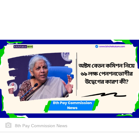
8th Pay Commission News