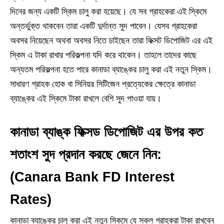
দিনের জন্য একটি স্কিম চালু করা হয়েছে। যে সব গ্রাহকেরা এই স্কিমে
অন্তর্ভুক্ত থাকবেন তারা একটি দুর্দান্ত সুদ পাবেন। যেসব গ্রাহকেরা
অবসর নিয়েছেন অথবা অবসর নিতে চাইছেন তারা ফিক্সট ডিপোজিট এর এই
স্কিম এ টাকা রাখার পরিকল্পনা যদি করে থাকেন। তাহলে তাদের কাছে
অন্যতম পরিকল্পনা হতে পারে কানাডা ব্যাঙ্কের চালু করা এই নতুন স্কিম।
সাধারণ গ্রাহক হোক বা সিনিয়র সিটিজেন প্রত্যেকের ক্ষেত্রে কানাডা
ব্যাঙ্কের এই স্কিমে টাকা রাখলে বেশি সুদ পাওয়া যায়।
কানাডা ব্যাঙ্ক ফিক্সড ডিপোজিট এর উপর কত
শতাংশ সুদ প্রদান করছে জেনে নিন:
(Canara Bank FD Interest
Rates)
কানাডা ব্যাঙ্কের চালু করা এই নতুন স্কিমে যে সকল গ্রাহকরা টাকা রাখবেন