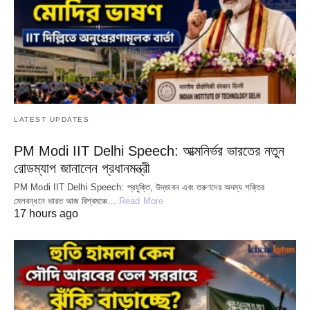
LATEST UPDATES
PM Modi IIT Delhi Speech: আত্মনির্ভর ভারতের নতুন
রোডম্যাপ জানালেন প্রধানমন্ত্রী
PM Modi IIT Delhi Speech: প্রযুক্তি, উদ্ভাবন এবং তরুণদের অদম্য শক্তির
মেলবন্ধনে ভারত আজ বিশ্বমঞ্চে…
Read More
17 hours ago