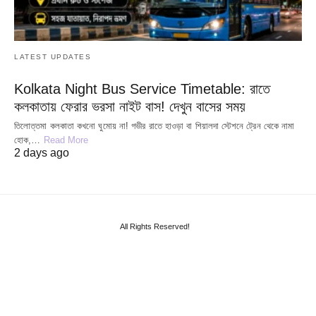
LATEST UPDATES
Kolkata Night Bus Service Timetable: রাতে
কলকাতায় ফেরার ভরসা নাইট বাস! দেখুন বাসের সময়
তিলোত্তমা কলকাতা কখনো ঘুমোয় না! গভীর রাতে হাওড়া বা শিয়ালদা স্টেশনে ট্রেন থেকে নামা
হোক,…
Read More
2 days ago
All Rights Reserved!