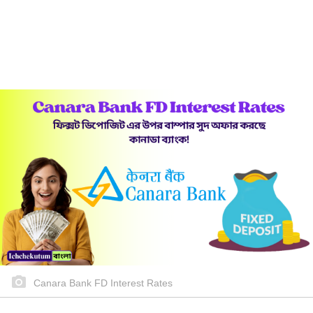
Canara Bank FD Interest Rates