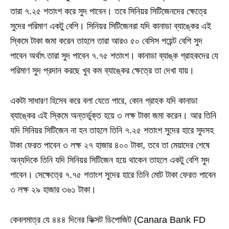
তারা ৭.২৫ শতাংশ করে সুদ পাবেন। তবে সিনিয়র সিটিজেনদের ক্ষেত্রে
সুদের পরিমাণ একটু বেশি। সিনিয়র সিটিজেনরা যদি কানাডা ব্যাঙ্কের এই
স্কিমে টাকা জমা করেন তাহলে তারা আরও ৫০ বেসিস পয়েন্ট বেশি সুদ
পাবেন অর্থাৎ তারা সুদ পাবেন ৭.৭৫ শতাংশ। কানাডা ব্যাঙ্ক গ্রাহকদের যে
পরিমাণ সুদ প্রদান করছে খুব কম ব্যাঙ্কের ক্ষেত্রে তা দেখা যায়।
একটা সাধারণ হিসেব করে বলা যেতে পারে, কোন গ্রাহক যদি কানাডা
ব্যাঙ্কের এই স্কিমে অন্তর্ভুক্ত হয়ে ৩ লক্ষ টাকা জমা করেন। আর তিনি
যদি সিনিয়র সিটিজেন না হন তাহলে তিনি ৭.২৫ শতাংশ সুদের হারে সুদসহ
টাকা ফেরত পাবেন ৩ লক্ষ ২৭ হাজার ৪০০ টাকা, তবে তা মেয়াদের শেষে
অন্যদিকে তিনি যদি সিনিয়র সিটিজেন হয়ে থাকেন তাহলে একটু বেশি সুদ
পাবেন। সেক্ষেত্রে ৭.৭৫ শতাংশ সুদের হারে তিনি মোট টাকা ফেরত পাবেন
৩ লক্ষ ২৯ হাজার ৩৬১ টাকা।
কেবলমাত্র যে ৪৪৪ দিনের ফিক্সট ডিপোজিট (Canara Bank FD