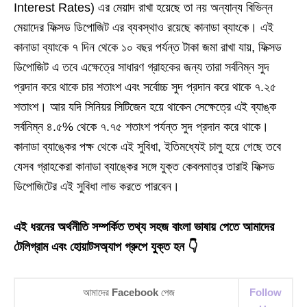
Interest Rates) এর মেয়াদ রাখা হয়েছে তা নয় অন্যান্য বিভিন্ন
মেয়াদের ফিক্সড ডিপোজিট এর ব্যবস্থাও রয়েছে কানাডা ব্যাংকে। এই
কানাডা ব্যাংকে ৭ দিন থেকে ১০ বছর পর্যন্ত টাকা জমা রাখা যায়, ফিক্সড
ডিপোজিট এ তবে এক্ষেত্রে সাধারণ গ্রাহকের জন্য তারা সর্বনিম্ন সুদ
প্রদান করে থাকে চার শতাংশ এবং সর্বোচ্চ সুদ প্রদান করে থাকে ৭.২৫
শতাংশ। আর যদি সিনিয়র সিটিজেন হয়ে থাকেন সেক্ষেত্রে এই ব্যাঙ্ক
সর্বনিম্ন ৪.৫% থেকে ৭.৭৫ শতাংশ পর্যন্ত সুদ প্রদান করে থাকে।
কানাডা ব্যাঙ্কের পক্ষ থেকে এই সুবিধা, ইতিমধ্যেই চালু হয়ে গেছে তবে
যেসব গ্রাহকেরা কানাডা ব্যাঙ্কের সঙ্গে যুক্ত কেবলমাত্র তারাই ফিক্সড
ডিপোজিটের এই সুবিধা লাভ করতে পারবেন।
এই ধরনের অর্থনীতি সম্পর্কিত তথ্য সহজ বাংলা ভাষায় পেতে আমাদের
টেলিগ্রাম এবং হোয়াটসঅ্যাপ গ্রুপে যুক্ত হন 👇
আমাদের
Facebook
পেজ
Follow