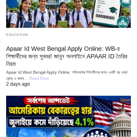
EDUCATION
Apaar Id West Bengal Apply Online: WB-র
শিক্ষার্থীদের জন্য সুখবর! জানুন অনলাইনে APAAR ID তৈরির
নিয়ম
Apaar Id West Bengal Apply Online: পশ্চিমবঙ্গের শিক্ষার্থীদের জন্য একটি বড় খবর!
কেন্দ্র ও রাজ্য…
Read More
2 days ago