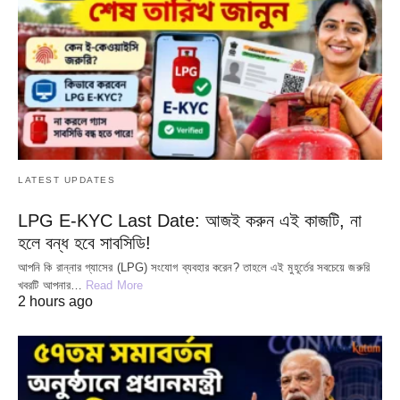
LATEST UPDATES
LPG E-KYC Last Date: আজই করুন এই কাজটি, না
হলে বন্ধ হবে সাবসিডি!
আপনি কি রান্নার গ্যাসের (LPG) সংযোগ ব্যবহার করেন? তাহলে এই মুহূর্তের সবচেয়ে জরুরি
খবরটি আপনার…
Read More
2 hours ago