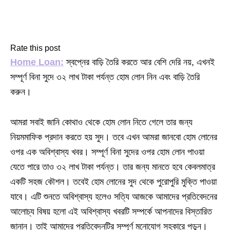
Rate this post
Home Loan:
স্বপ্নের বাড়ি তৈরি করতে আর বেশি দেরি নয়, এখনই
সম্পূর্ণ বিনা সুদে ৩২ লাখ টাকা পর্যন্ত হোম লোন নিন এবং বাড়ি তৈরি
করুন।
আমরা সবাই জানি কোথাও থেকে হোম লোন নিতে গেলে তার জন্য
নিয়মমাফিক প্রদান করতে হয় সুদ। তবে এখন আমরা জানবো হোম লোনের
ওপর এক অবিশ্বাস্য খবর। সম্পূর্ণ বিনা সুদের ওপর হোম লোন পাওয়া
যেতে পারে তাও ৩২ লাখ টাকা পর্যন্ত। তার জন্য মানতে হবে কেবলমাত্র
একটি সহজ কৌশল। তবেই হোম লোনের সুদ থেকে পুরোপুরি মুক্তি পাওয়া
যাবে। এটি শুনতে অবিশ্বাস্য হলেও সত্যি আজকে আমাদের প্রতিবেদনের
আলোচ্য বিষয় হলো এই অবিশ্বাস্য খবরটি সম্পর্কে আপনাদের বিস্তারিত
জানান। তাই আমাদের প্রতিবেদনটির সম্পূর্ণ মনোযোগ সহকারে পড়ুন।