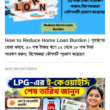
How to Reduce Home Loan Burden। গৃহঋণের
বোঝা কমবে; ৫০ লক্ষ টাকার ঋণে ১২ থেকে ১৮ লক্ষ টাকা
সংরক্ষণ করুন; বিশেষজ্ঞরা কৌশলটি প্রকাশ করেছেন
MOST RECENT POSTS