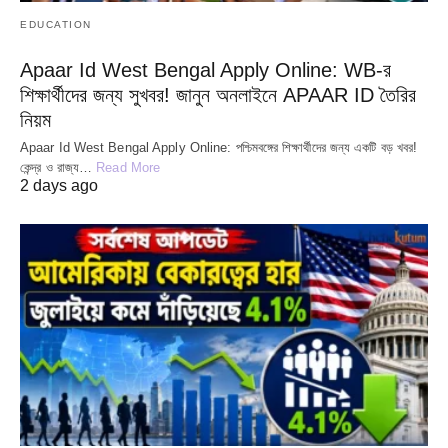
EDUCATION
Apaar Id West Bengal Apply Online: WB-র
শিক্ষার্থীদের জন্য সুখবর! জানুন অনলাইনে APAAR ID তৈরির
নিয়ম
Apaar Id West Bengal Apply Online: পশ্চিমবঙ্গের শিক্ষার্থীদের জন্য একটি বড় খবর!
কেন্দ্র ও রাজ্য…
Read More
2 days ago