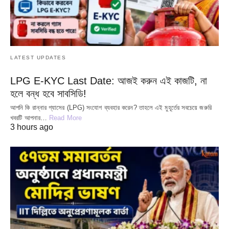
LATEST UPDATES
LPG E-KYC Last Date: আজই করুন এই কাজটি, না
হলে বন্ধ হবে সাবসিডি!
আপনি কি রান্নার গ্যাসের (LPG) সংযোগ ব্যবহার করেন? তাহলে এই মুহূর্তের সবচেয়ে জরুরি
খবরটি আপনার…
Read More
3 hours ago