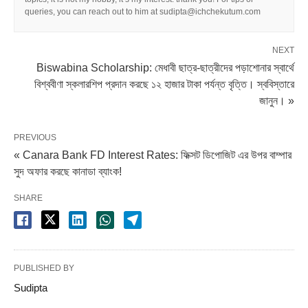
queries, you can reach out to him at sudipta@ichchekutum.com
NEXT
Biswabina Scholarship: মেধাবী ছাত্র-ছাত্রীদের পড়াশোনার স্বার্থে
বিশ্ববীণা স্কলারশিপ প্রদান করছে ১২ হাজার টাকা পর্যন্ত বৃত্তি। স্ববিস্তারে
জানুন। »
PREVIOUS
« Canara Bank FD Interest Rates: ফিক্সট ডিপোজিট এর উপর বাম্পার
সুদ অফার করছে কানাডা ব্যাংক!
SHARE
PUBLISHED BY
Sudipta