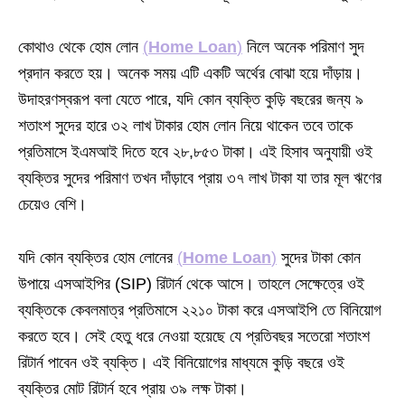
কোথাও থেকে হোম লোন
(
Home Loan
)
নিলে অনেক পরিমাণ সুদ
প্রদান করতে হয়। অনেক সময় এটি একটি অর্থের বোঝা হয়ে দাঁড়ায়।
উদাহরণস্বরূপ বলা যেতে পারে, যদি কোন ব্যক্তি কুড়ি বছরের জন্য ৯
শতাংশ সুদের হারে ৩২ লাখ টাকার হোম লোন নিয়ে থাকেন তবে তাকে
প্রতিমাসে ইএমআই দিতে হবে ২৮,৮৫৩ টাকা। এই হিসাব অনুযায়ী ওই
ব্যক্তির সুদের পরিমাণ তখন দাঁড়াবে প্রায় ৩৭ লাখ টাকা যা তার মূল ঋণের
চেয়েও বেশি।
যদি কোন ব্যক্তির হোম লোনের
(
Home Loan
)
সুদের টাকা কোন
উপায়ে এসআইপির (SIP) রিটার্ন থেকে আসে। তাহলে সেক্ষেত্রে ওই
ব্যক্তিকে কেবলমাত্র প্রতিমাসে ২২১০ টাকা করে এসআইপি তে বিনিয়োগ
করতে হবে। সেই হেতু ধরে নেওয়া হয়েছে যে প্রতিবছর সতেরো শতাংশ
রিটার্ন পাবেন ওই ব্যক্তি। এই বিনিয়োগের মাধ্যমে কুড়ি বছরে ওই
ব্যক্তির মোট রিটার্ন হবে প্রায় ৩৯ লক্ষ টাকা।