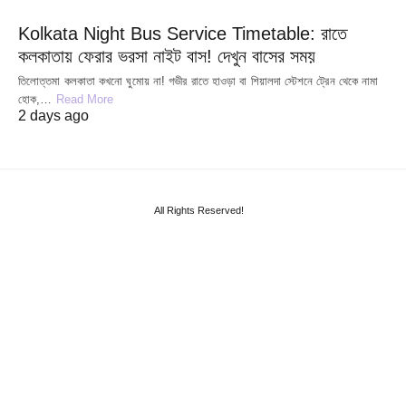
Kolkata Night Bus Service Timetable: রাতে
কলকাতায় ফেরার ভরসা নাইট বাস! দেখুন বাসের সময়
তিলোত্তমা কলকাতা কখনো ঘুমোয় না! গভীর রাতে হাওড়া বা শিয়ালদা স্টেশনে ট্রেন থেকে নামা
হোক,…
Read More
2 days ago
All Rights Reserved!