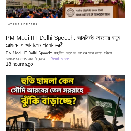
LATEST UPDATES
PM Modi IIT Delhi Speech: আত্মনির্ভর ভারতের নতুন
রোডম্যাপ জানালেন প্রধানমন্ত্রী
PM Modi IIT Delhi Speech: প্রযুক্তি, উদ্ভাবন এবং তরুণদের অদম্য শক্তির
মেলবন্ধনে ভারত আজ বিশ্বমঞ্চে…
Read More
18 hours ago