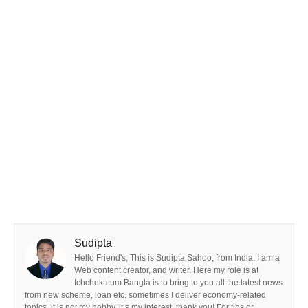
Sudipta
Hello Friend's, This is Sudipta Sahoo, from India. I am a
Web content creator, and writer. Here my role is at
Ichchekutum Bangla is to bring to you all the latest news
from new scheme, loan etc. sometimes I deliver economy-related
topics, it is not my hobby, it’s my interest. thank you! For tips or