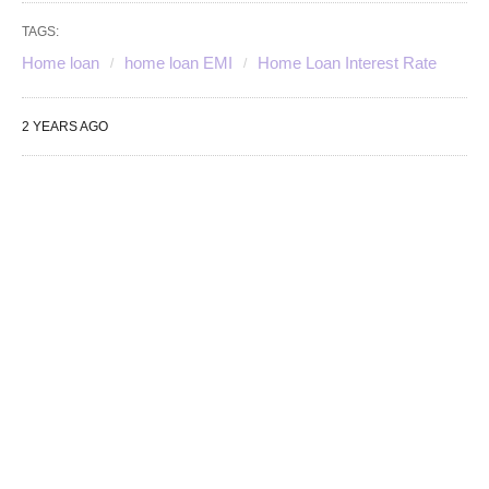
TAGS:
Home loan
home loan EMI
Home Loan Interest Rate
2 YEARS AGO