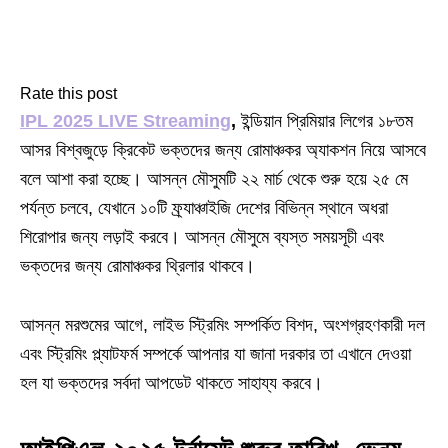
Rate this post
IPL 2025 LIVE Streaming
,
ইন্ডিয়ান প্রিমিয়ার লিগের ১৮তম
আসর বিশ্বজুড়ে ক্রিকেট ভক্তদের জন্য রোমাঞ্চকর অ্যাকশন নিয়ে আসবে
বলে আশা করা হচ্ছে। আসন্ন মৌসুমটি ২২ মার্চ থেকে শুরু হয়ে ২৫ মে
পর্যন্ত চলবে, যেখানে ১০টি ফ্র্যাঞ্চাইজি দেশের বিভিন্ন স্থানে অধরা
শিরোপার জন্য লড়াই করবে। আসন্ন মৌসুমে ব্যস্ত সময়সূচী এবং
ভক্তদের জন্য রোমাঞ্চকর থ্রিলার থাকবে।
আসন্ন মরশুমের আগে, লাইভ স্ট্রিমিং সম্পর্কিত বিশদ, অংশগ্রহণকারী দল
এবং স্ট্রিমিং প্ল্যাটফর্ম সম্পর্কে আপনার যা জানা দরকার তা এখানে দেওয়া
হল যা ভক্তদের সর্বদা আপডেট থাকতে সাহায্য করবে।