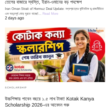
তেলের বাজারে স্বস্তি, ইরান-ওমানের বড় পদক্ষেপ
Iran Oman Strait of Hormuz Deal Update: মধ্যপ্রাচ্যের কূটনৈতিক ভূ-রাজনীতিতে
এক অভূতপূর্ব মোড় ঘুরতে যাচ্ছে!…
Read More
2 days ago
SCHOLARSHIP
উচ্চশিক্ষায় পাবেন বছরে ১.৫ লাখ টাকা! Kotak Kanya
Scholarship 2026-এর আবেদন শুরু