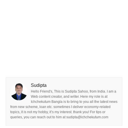
Sudipta
Hello Friend's, This is Sudipta Sahoo, from India. I am a
Web content creator, and writer. Here my role is at
Ichchekutum Bangla is to bring to you all the latest news
from new scheme, loan etc. sometimes I deliver economy-related
topics, it is not my hobby, it’s my interest. thank you! For tips or
queries, you can reach out to him at sudipta@ichchekutum.com