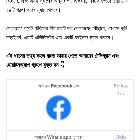
বিদেশে, এবং অন্য গ্রুপের অন্য দলটি একবার, এবং এইভাবে তারা মোট
১৪টি গ্রুপ পর্বের ম্যাচ খেলবে।
প্লেঅফ: পয়েন্ট টেবিলের শীর্ষ চারটি দল প্লেঅফে পৌঁছাবে, যেখানে দুটি
বাছাইপর্ব, একটি এলিমিনেটর এবং একটি ফাইনাল ম্যাচ থাকবে।
এই ধরনের তথ্য সহজ বাংলা ভাষায় পেতে আমাদের টেলিগ্রাম এবং
হোয়াটসঅ্যাপ গ্রুপে যুক্ত হন 👇
আমাদের
Facebook
পেজ
Follow
Us
আমাদের
What’s app
চ্যানেল
Join