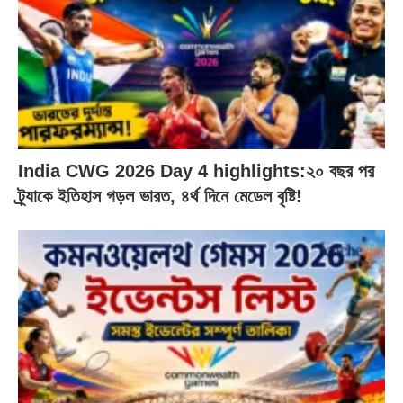
India CWG 2026 Day 4 highlights:২০ বছর পর
ট্র্যাকে ইতিহাস গড়ল ভারত, ৪র্থ দিনে মেডেল বৃষ্টি!