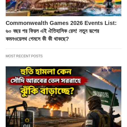
Commonwealth Games 2026 Events List:
৬০ বছর পর ফিরল এই ঐতিহাসিক রেস! নতুন রূপের
কমনওয়েলথ গেমসে কী কী থাকছে?
MOST RECENT POSTS