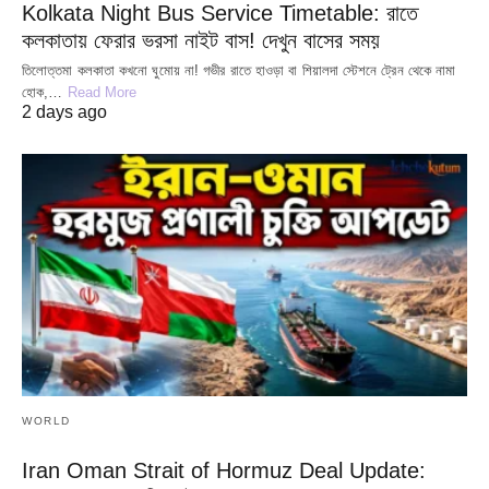
Kolkata Night Bus Service Timetable: রাতে
কলকাতায় ফেরার ভরসা নাইট বাস! দেখুন বাসের সময়
তিলোত্তমা কলকাতা কখনো ঘুমোয় না! গভীর রাতে হাওড়া বা শিয়ালদা স্টেশনে ট্রেন থেকে নামা
হোক,…
Read More
2 days ago
WORLD
Iran Oman Strait of Hormuz Deal Update: