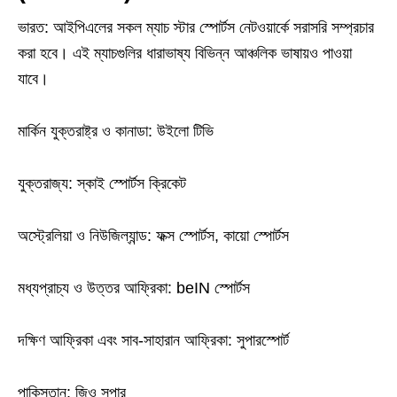
ভারত: আইপিএলের সকল ম্যাচ স্টার স্পোর্টস নেটওয়ার্কে সরাসরি সম্প্রচার
করা হবে। এই ম্যাচগুলির ধারাভাষ্য বিভিন্ন আঞ্চলিক ভাষায়ও পাওয়া
যাবে।
মার্কিন যুক্তরাষ্ট্র ও কানাডা: উইলো টিভি
যুক্তরাজ্য: স্কাই স্পোর্টস ক্রিকেট
অস্ট্রেলিয়া ও নিউজিল্যান্ড: ফক্স স্পোর্টস, কায়ো স্পোর্টস
মধ্যপ্রাচ্য ও উত্তর আফ্রিকা: beIN স্পোর্টস
দক্ষিণ আফ্রিকা এবং সাব-সাহারান আফ্রিকা: সুপারস্পোর্ট
পাকিস্তান: জিও সুপার