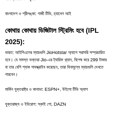
বাংলাদেশ ও শ্রীলঙ্কা: গাজী টিভি, চ্যানেল আই
কোথায় কোথায় ডিজিটাল স্ট্রিমিং হবে (IPL
2025):
ভারত: আইপিএলের ম্যাচগুলি JioHotstar অ্যাপে সরাসরি সম্প্রচারিত
হবে। যে সমস্ত ভক্তরা Jio-এর ট্যারিফ প্ল্যান, বিশেষ করে 299 টাকার
বা তার বেশি প্যাক সাবস্ক্রাইব করেছেন, তারা বিনামূল্যে ম্যাচগুলি দেখতে
পারবেন।
মার্কিন যুক্তরাষ্ট্র ও কানাডা: ESPN+, উইলো টিভি অ্যাপ
যুক্তরাজ্য ও ইউরোপ: স্কাই গো, DAZN