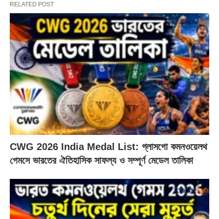
RELATED POST
CWG 2026 India Medal List: গ্লাসগো কমনওয়েলথ
গেমসে ভারতের ঐতিহাসিক সাফল্য ও সম্পূর্ণ মেডেল তালিকা