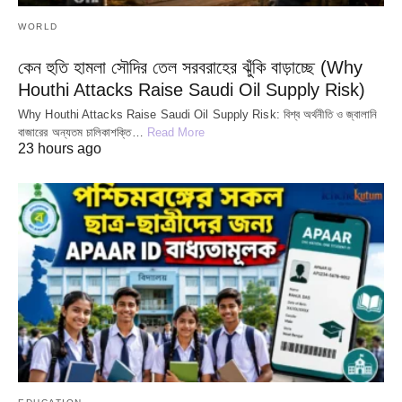
WORLD
কেন হুতি হামলা সৌদির তেল সরবরাহের ঝুঁকি বাড়াচ্ছে (Why
Houthi Attacks Raise Saudi Oil Supply Risk)
Why Houthi Attacks Raise Saudi Oil Supply Risk: বিশ্ব অর্থনীতি ও জ্বালানি
বাজারের অন্যতম চালিকাশক্তি…
Read More
23 hours ago