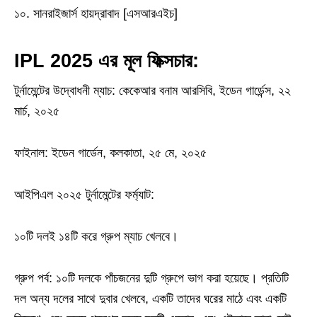
১০. সানরাইজার্স হায়দ্রাবাদ [এসআরএইচ]
IPL 2025 এর মূল ফিক্সচার:
টুর্নামেন্টের উদ্বোধনী ম্যাচ: কেকেআর বনাম আরসিবি, ইডেন গার্ডেন্স, ২২
মার্চ, ২০২৫
ফাইনাল: ইডেন গার্ডেন, কলকাতা, ২৫ মে, ২০২৫
আইপিএল ২০২৫ টুর্নামেন্টের ফর্ম্যাট:
১০টি দলই ১৪টি করে গ্রুপ ম্যাচ খেলবে।
গ্রুপ পর্ব: ১০টি দলকে পাঁচজনের দুটি গ্রুপে ভাগ করা হয়েছে। প্রতিটি
দল অন্য দলের সাথে দুবার খেলবে, একটি তাদের ঘরের মাঠে এবং একটি