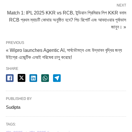
NEXT
Match 1: IPL 2025 KKR vs RCB, ইন্ডিয়ান প্রিমিয়ার লিগ KKR বনাম
RCB প্রথম ম্যাচটি কোথায় অনুষ্ঠিত হবে? পিচ রিপোর্ট এবং আবহাওয়ার পূর্বাভাস
জানুন। »
PREVIOUS
« Wipro launches Agentic AI, সার্বভৌমত্ব এবং উদ্ভাবন বৃদ্ধির জন্য
উইপ্রো এজেন্টিক এআই পরিষেবা চালু করেছে!
SHARE
PUBLISHED BY
Sudipta
TAGS: