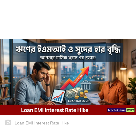
Loan EMI Interest Rate Hike