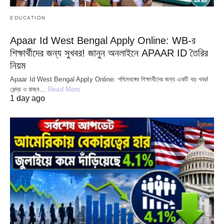
EDUCATION
Apaar Id West Bengal Apply Online: WB-র
শিক্ষার্থীদের জন্য সুখবর! জানুন অনলাইনে APAAR ID তৈরির
নিয়ম
Apaar Id West Bengal Apply Online: পশ্চিমবঙ্গের শিক্ষার্থীদের জন্য একটি বড় খবর!
কেন্দ্র ও রাজ্য…
Read More
1 day ago