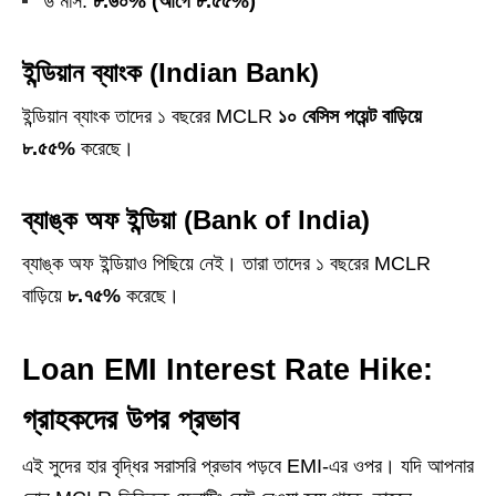
৬ মাস:
৮.৬০% (আগে ৮.৫৫%)
ইন্ডিয়ান ব্যাংক (Indian Bank)
ইন্ডিয়ান ব্যাংক তাদের ১ বছরের MCLR
১০ বেসিস পয়েন্ট বাড়িয়ে
৮.৫৫%
করেছে।
ব্যাঙ্ক অফ ইন্ডিয়া (Bank of India)
ব্যাঙ্ক অফ ইন্ডিয়াও পিছিয়ে নেই। তারা তাদের ১ বছরের MCLR
বাড়িয়ে
৮.৭৫%
করেছে।
Loan EMI Interest Rate Hike:
গ্রাহকদের উপর প্রভাব
এই সুদের হার বৃদ্ধির সরাসরি প্রভাব পড়বে EMI-এর ওপর। যদি আপনার