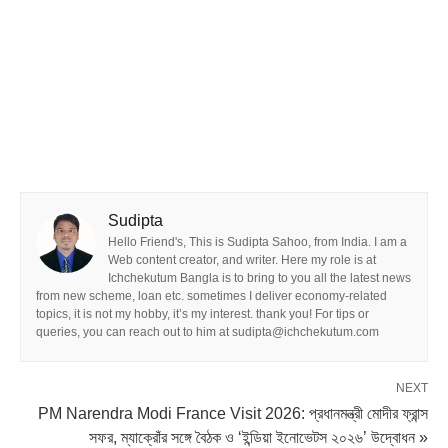
Sudipta
Hello Friend's, This is Sudipta Sahoo, from India. I am a
Web content creator, and writer. Here my role is at
Ichchekutum Bangla is to bring to you all the latest news
from new scheme, loan etc. sometimes I deliver economy-related
topics, it is not my hobby, it’s my interest. thank you! For tips or
queries, you can reach out to him at sudipta@ichchekutum.com
NEXT
PM Narendra Modi France Visit 2026: প্রধানমন্ত্রী মোদীর ফ্রান্স
সফর, ম্যাক্রোঁর সঙ্গে বৈঠক ও ‘ইন্ডিয়া ইনোভেটস ২০২৬’ উদ্বোধন »