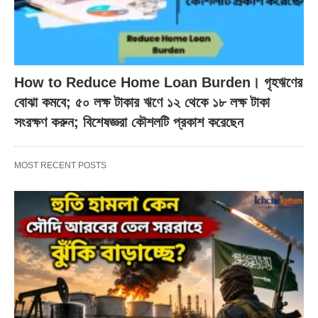
How to Reduce Home Loan Burden। গৃহঋণের
বোঝা কমবে; ৫০ লক্ষ টাকার ঋণে ১২ থেকে ১৮ লক্ষ টাকা
সংরক্ষণ করুন; বিশেষজ্ঞরা কৌশলটি প্রকাশ করেছেন
MOST RECENT POSTS