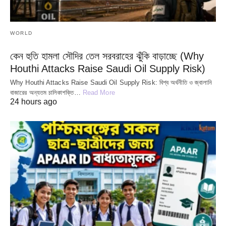
WORLD
কেন হুতি হামলা সৌদির তেল সরবরাহের ঝুঁকি বাড়াচ্ছে (Why
Houthi Attacks Raise Saudi Oil Supply Risk)
Why Houthi Attacks Raise Saudi Oil Supply Risk: বিশ্ব অর্থনীতি ও জ্বালানি
বাজারের অন্যতম চালিকাশক্তি…
Read More
24 hours ago