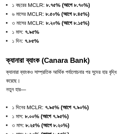
১ বছরের MCLR:
৮.৭৫% (আগে ৮.৭০%)
৬ মাসের MCLR:
৮.৫০% (আগে ৮.৪৫%)
৩ মাসের MCLR:
৮.২০% (আগে ৮.১৫%)
১ মাস:
৭.৯৫%
১ দিন:
৭.৮৫%
ক্যানারা ব্যাংক (Canara Bank)
ক্যানারা ব্যাংকও সাম্প্রতিক আর্থিক পর্যালোচনার পর সুদের হার বৃদ্ধি
করেছে।
নতুন হার—
১ দিনের MCLR:
৭.৯৫% (আগে ৭.৯০%)
১ মাস:
৮.০০% (আগে ৭.৯৫%)
৩ মাস:
৮.২৫% (আগে ৮.২০%)