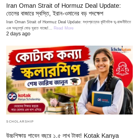
Iran Oman Strait of Hormuz Deal Update:
তেলের বাজারে স্বস্তি, ইরান-ওমানের বড় পদক্ষেপ
Iran Oman Strait of Hormuz Deal Update: মধ্যপ্রাচ্যের কূটনৈতিক ভূ-রাজনীতিতে
এক অভূতপূর্ব মোড় ঘুরতে যাচ্ছে!…
Read More
2 days ago
SCHOLARSHIP
উচ্চশিক্ষায় পাবেন বছরে ১.৫ লাখ টাকা! Kotak Kanya