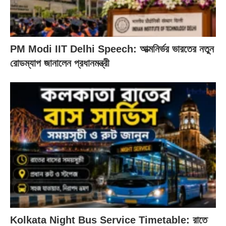
PM Modi IIT Delhi Speech: আত্মনির্ভর ভারতের নতুন
রোডম্যাপ জানালেন প্রধানমন্ত্রী
Kolkata Night Bus Service Timetable: রাতে