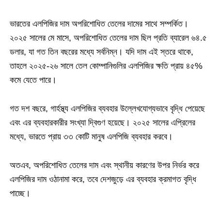
ভারতের এলপিজির দাম অপরিশোধিত তেলের দামের সাথে সম্পর্কিত।
২০২৫ সালের মে মাসে, অপরিশোধিত তেলের দাম ছিল প্রতি ব্যারেল ৬৪.৫
ডলার, যা গত তিন বছরের মধ্যে সর্বনিম্ন। যদি দাম এই স্তরে থাকে,
তাহলে ২০২৫-২৬ সালে তেল কোম্পানিগুলির এলপিজির ক্ষতি প্রায় ৪৫%
কমে যেতে পারে।
গত দশ বছরে, গার্হস্থ্য এলপিজির ব্যবহার উল্লেখযোগ্যভাবে বৃদ্ধি পেয়েছে
এবং এর ব্যবহারকারীর সংখ্যা দ্বিগুণ হয়েছে। ২০২৫ সালের এপ্রিলের
মধ্যে, ভারতে প্রায় ৩৩ কোটি মানুষ এলপিজি ব্যবহার করবে।
অতএব, অপরিশোধিত তেলের দাম এবং স্থানীয় কারণের উপর নির্ভর করে
এলপিজির দাম ওঠানামা করে, তবে দেশজুড়ে এর ব্যবহার ক্রমাগত বৃদ্ধি
পাচ্ছে।