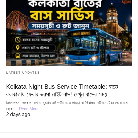
LATEST UPDATES
Kolkata Night Bus Service Timetable: রাতে
কলকাতায় ফেরার ভরসা নাইট বাস! দেখুন বাসের সময়
তিলোত্তমা কলকাতা কখনো ঘুমোয় না! গভীর রাতে হাওড়া বা শিয়ালদা স্টেশনে ট্রেন থেকে নামা
হোক,…
Read More
2 days ago