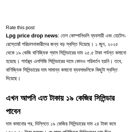
Rate this post
Lpg price drop news
: তেল কোম্পানিগুলি ব্যবসায়ী এবং হোটেল-
রেস্তোরাঁ পরিচালনাকারীদের জন্য বড় স্বস্তি দিয়েছে। ১ জুন, ২০২৫
থেকে ১৯ কেজি বাণিজ্যিক গ্যাস সিলিন্ডারের দাম ২৫.৫ টাকা পর্যন্ত কমানো
হয়েছে। গার্হস্থ্য এলপিজি সিলিন্ডারের দামে কোনও পরিবর্তন হয়নি। তবে,
বাণিজ্যিক সিলিন্ডারের দাম সামান্য কমানো ব্যবসাগুলিকে কিছুটা স্বস্তি
দিয়েছে।
এখন আপনি এত টাকায় ১৯ কেজির সিলিন্ডার
পাবেন
দাম কমানোর পর, দিল্লিতে ১৯ কেজির সিলিন্ডারের দাম ২৪ টাকা কমে