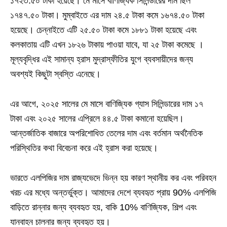
১৭২৩.৫০ টাকা হয়েছে। মে মাসে বাণিজ্যিক সিলিন্ডারের দাম ছিল
১৭৪৭.৫০ টাকা। মুম্বাইতে এর দাম ২৪.৫ টাকা কমে ১৬৭৪.৫০ টাকা
হয়েছে। চেন্নাইতে এটি ২৫.৫০ টাকা কমে ১৮৮১ টাকা হয়েছে এবং
কলকাতায় এটি এখন ১৮২৬ টাকায় পাওয়া যাবে, যা ২৫ টাকা কমেছে ।
মূল্যবৃদ্ধির এই সামান্য হ্রাস মুদ্রাস্ফীতির যুগে ব্যবসায়ীদের জন্য
অবশ্যই কিছুটা স্বস্তি এনেছে।
এর আগে, ২০২৫ সালের মে মাসে বাণিজ্যিক গ্যাস সিলিন্ডারের দাম ১৭
টাকা এবং ২০২৫ সালের এপ্রিলে ৪৪.৫ টাকা কমানো হয়েছিল।
আন্তর্জাতিক বাজারে অপরিশোধিত তেলের দাম এবং বর্তমান অর্থনৈতিক
পরিস্থিতির কথা বিবেচনা করে এই হ্রাস করা হয়েছে।
ভারতে এলপিজির দাম রাজ্যভেদে ভিন্ন হয় কারণ স্থানীয় কর এবং পরিবহন
খরচ এর মধ্যে অন্তর্ভুক্ত। আমাদের দেশে ব্যবহৃত প্রায় 90% এলপিজি
বাড়িতে রান্নার জন্য ব্যবহৃত হয়, বাকি 10% বাণিজ্যিক, শিল্প এবং
যানবাহন চালনার জন্য ব্যবহৃত হয়।