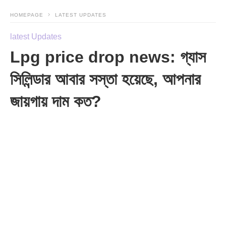
HOMEPAGE
LATEST UPDATES
latest Updates
Lpg price drop news: গ্যাস
সিলিন্ডার আবার সস্তা হয়েছে, আপনার
জায়গায় দাম কত?