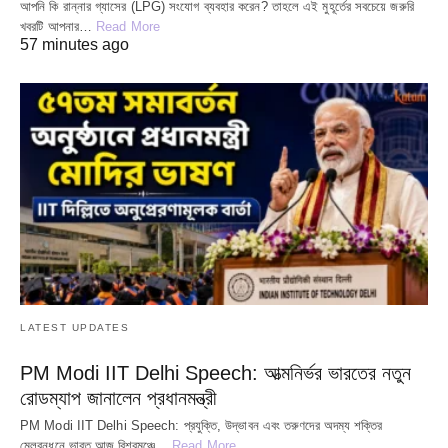
আপনি কি রান্নার গ্যাসের (LPG) সংযোগ ব্যবহার করেন? তাহলে এই মুহূর্তের সবচেয়ে জরুরি
খবরটি আপনার…
Read More
57 minutes ago
LATEST UPDATES
PM Modi IIT Delhi Speech: আত্মনির্ভর ভারতের নতুন
রোডম্যাপ জানালেন প্রধানমন্ত্রী
PM Modi IIT Delhi Speech: প্রযুক্তি, উদ্ভাবন এবং তরুণদের অদম্য শক্তির
মেলবন্ধনে ভারত আজ বিশ্বমঞ্চে…
Read More