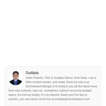
Sudipta
Hello Friend's, This is Sudipta Sahoo, from India. I am a
Web content creator, and writer. Here my role is at
Ichchekutum Bangla is to bring to you all the latest news
from new scheme, loan etc. sometimes I deliver economy-related
topics, it is not my hobby, it’s my interest. thank you! For tips or
queries, you can reach out to him at sudipta@ichchekutum.com