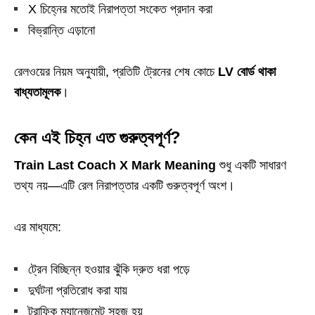
X চিহ্নের মতোই নিরাপত্তা সংকেত প্রদান করা
বিভ্রান্তি এড়ানো
রেলওয়ের নিয়ম অনুযায়ী, প্রতিটি ট্রেনের শেষ কোচে
LV বোর্ড থাকা
বাধ্যতামূলক
।
কেন এই চিহ্ন এত গুরুত্বপূর্ণ?
Train Last Coach X Mark Meaning
শুধু একটি সাধারণ
তথ্য নয়—এটি রেল নিরাপত্তার একটি গুরুত্বপূর্ণ অংশ।
এর মাধ্যমে:
ট্রেন বিচ্ছিন্ন হওয়ার ঝুঁকি দ্রুত ধরা পড়ে
দুর্ঘটনা প্রতিরোধ করা যায়
ট্রাফিক ম্যানেজমেন্ট সহজ হয়