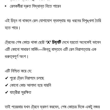
রেলকর্মীরা দ্রুত সিদ্ধান্ত নিতে পারেন
এই চিহ্ন না থাকলে রেল যোগাযোগ ব্যবস্থায় বড় ধরনের বিশৃঙ্খলা তৈরি
হতে পারে।
ট্রেনের শেষ কোচে থাকা ছোট্ট
‘X’ চিহ্নটি
দেখে হয়তো অনেকেই ভাবেন
এটি কোনো সাধারণ মার্কিং—কিন্তু বাস্তবে এটি রেল নিরাপত্তার এক
গুরুত্বপূর্ণ অংশ।
এটি নিশ্চিত করে যে:
✔ পুরো ট্রেন নিরাপদে চলছে
✔ কোনো কোচ আলাদা হয়ে যায়নি
✔ যাত্রীরা সুরক্ষিত
তাই পরেরবার যখন ট্রেনে ভ্রমণ করবেন, শেষ কোচের দিকে একটু নজর