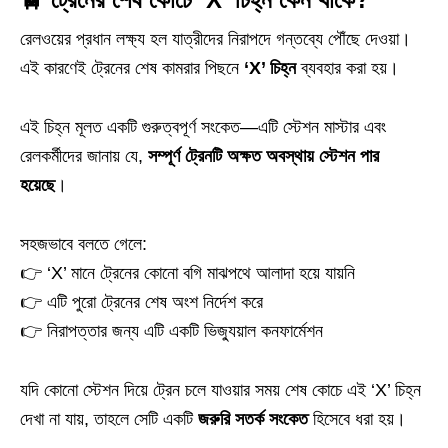
রেলওয়ের প্রধান লক্ষ্য হল যাত্রীদের নিরাপদে গন্তব্যে পৌঁছে দেওয়া।
এই কারণেই ট্রেনের শেষ কামরার পিছনে
‘X’ চিহ্ন
ব্যবহার করা হয়।
এই চিহ্ন মূলত একটি গুরুত্বপূর্ণ সংকেত—এটি স্টেশন মাস্টার এবং
রেলকর্মীদের জানায় যে,
সম্পূর্ণ ট্রেনটি অক্ষত অবস্থায় স্টেশন পার
হয়েছে
।
সহজভাবে বলতে গেলে:
👉 ‘X’ মানে ট্রেনের কোনো বগি মাঝপথে আলাদা হয়ে যায়নি
👉 এটি পুরো ট্রেনের শেষ অংশ নির্দেশ করে
👉 নিরাপত্তার জন্য এটি একটি ভিজ্যুয়াল কনফার্মেশন
যদি কোনো স্টেশন দিয়ে ট্রেন চলে যাওয়ার সময় শেষ কোচে এই ‘X’ চিহ্ন
দেখা না যায়, তাহলে সেটি একটি
জরুরি সতর্ক সংকেত
হিসেবে ধরা হয়।