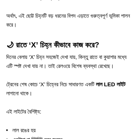
অর্থাৎ, এই ছোট্ট চিহ্নটি বড় ধরনের বিপদ এড়াতে গুরুত্বপূর্ণ ভূমিকা পালন
করে।
🌙 রাতে ‘X’ চিহ্ন কীভাবে কাজ করে?
দিনের বেলায় ‘X’ চিহ্ন সহজেই দেখা যায়, কিন্তু রাতে বা কুয়াশার মধ্যে
এটি স্পষ্ট দেখা যায় না। তাই রেলওয়ে বিশেষ ব্যবস্থা রেখেছে।
ট্রেনের শেষ কোচে ‘X’ চিহ্নের নিচে সাধারণত একটি
লাল LED লাইট
লাগানো থাকে।
এই লাইটের বৈশিষ্ট্য:
লাল রঙের হয়