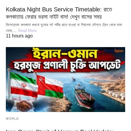
Kolkata Night Bus Service Timetable: রাতে
কলকাতায় ফেরার ভরসা নাইট বাস! দেখুন বাসের সময়
তিলোত্তমা কলকাতা কখনো ঘুমোয় না! গভীর রাতে হাওড়া বা শিয়ালদা স্টেশনে ট্রেন থেকে নামা
হোক,…
Read More
11 hours ago
WORLD