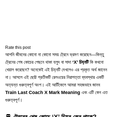
Rate this post
আপনি জীবনের কোনো না কোনো সময় ট্রেনে ভ্রমণ করেছেন—কিন্তু
ট্রেনের শেষ কোচের পেছনে থাকা হলুদ বা সাদা
‘X’ চিহ্নটি
কি কখনো
খেয়াল করেছেন? অনেকেই এই চিহ্নটি দেখলেও এর প্রকৃত অর্থ জানেন
না। আসলে এই ছোট্ট প্রতীকটি রেলওয়ের নিরাপত্তা ব্যবস্থার একটি
অত্যন্ত গুরুত্বপূর্ণ অংশ। এই আর্টিকেলে আমরা সহজভাবে জানব
Train Last Coach X Mark Meaning
এবং এটি কেন এত
গুরুত্বপূর্ণ।
🚆 ট্রেনের শেষ কোচে ‘X’ চিহ্ন কেন থাকে?