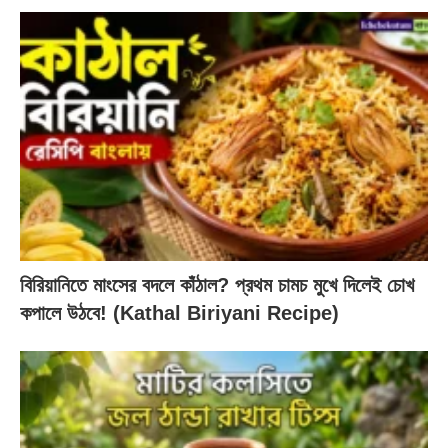
বিরিয়ানিতে মাংসের বদলে কাঁঠাল? প্রথম চামচ মুখে দিলেই চোখ
কপালে উঠবে! (Kathal Biriyani Recipe)