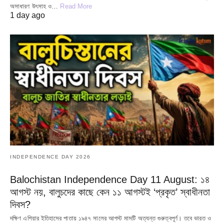
অসাধারণ উৎসাহ ও…
Read More
1 day ago
INDEPENDENCE DAY 2026
Balochistan Independence Day 11 August: ১৪
আগস্ট নয়, বালুচদের কাছে কেন ১১ আগস্টই ‘প্রকৃত’ স্বাধীনতা
দিবস?
দক্ষিণ এশিয়ার ইতিহাসের পাতায় ১৯৪৭ সালের আগস্ট মাসটি অত্যন্ত গুরুত্বপূর্ণ। তবে ভারত ও