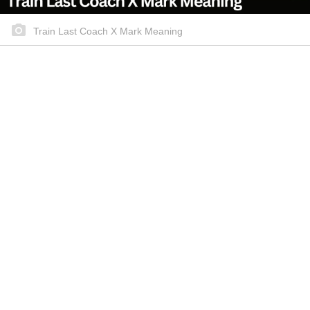
Train Last Coach X Mark Meaning