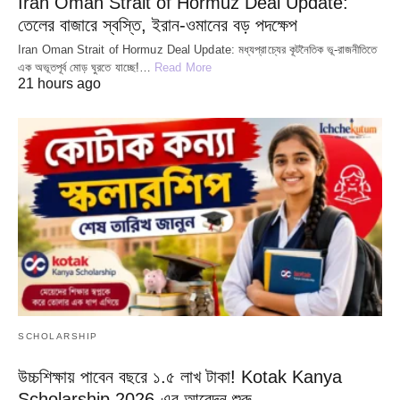
Iran Oman Strait of Hormuz Deal Update:
তেলের বাজারে স্বস্তি, ইরান-ওমানের বড় পদক্ষেপ
Iran Oman Strait of Hormuz Deal Update: মধ্যপ্রাচ্যের কূটনৈতিক ভূ-রাজনীতিতে
এক অভূতপূর্ব মোড় ঘুরতে যাচ্ছে!…
Read More
21 hours ago
SCHOLARSHIP
উচ্চশিক্ষায় পাবেন বছরে ১.৫ লাখ টাকা! Kotak Kanya
Scholarship 2026-এর আবেদন শুরু