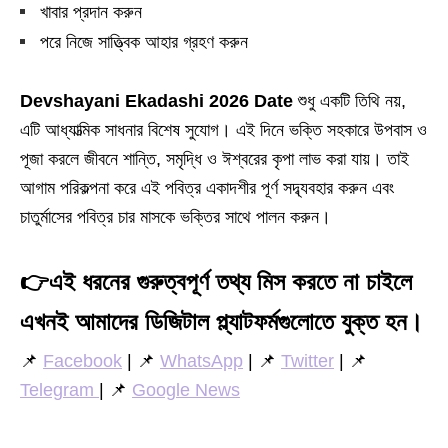
খাবার প্রদান করুন
পরে নিজে সাত্ত্বিক আহার গ্রহণ করুন
Devshayani Ekadashi 2026 Date
শুধু একটি তিথি নয়,
এটি আধ্যাত্মিক সাধনার বিশেষ সুযোগ। এই দিনে ভক্তি সহকারে উপবাস ও
পূজা করলে জীবনে শান্তি, সমৃদ্ধি ও ঈশ্বরের কৃপা লাভ করা যায়। তাই
আগাম পরিকল্পনা করে এই পবিত্র একাদশীর পূর্ণ সদ্ব্যবহার করুন এবং
চাতুর্মাসের পবিত্র চার মাসকে ভক্তির সাথে পালন করুন।
👉
এই ধরনের গুরুত্বপূর্ণ তথ্য মিস করতে না চাইলে
এখনই আমাদের ডিজিটাল প্ল্যাটফর্মগুলোতে যুক্ত হন।
📌
Facebook
| 📌
WhatsApp
| 📌
Twitter
| 📌
Telegram
| 📌
Google News