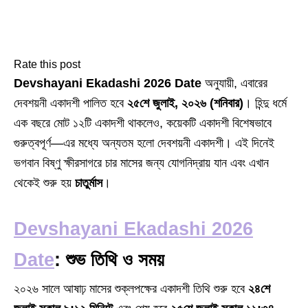
Rate this post
Devshayani Ekadashi 2026 Date
অনুযায়ী, এবারের
দেবশয়নী একাদশী পালিত হবে
২৫শে জুলাই, ২০২৬ (শনিবার)
। হিন্দু ধর্মে
এক বছরে মোট ১২টি একাদশী থাকলেও, কয়েকটি একাদশী বিশেষভাবে
গুরুত্বপূর্ণ—এর মধ্যে অন্যতম হলো দেবশয়নী একাদশী। এই দিনেই
ভগবান বিষ্ণু ক্ষীরসাগরে চার মাসের জন্য যোগনিদ্রায় যান এবং এখান
থেকেই শুরু হয়
চাতুর্মাস
।
Devshayani Ekadashi 2026
Date
: শুভ তিথি ও সময়
২০২৬ সালে আষাঢ় মাসের শুক্লপক্ষের একাদশী তিথি শুরু হবে
২৪শে