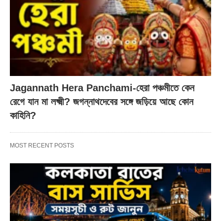
Jagannath Hera Panchami-হেরা পঞ্চমীতে কেন
রেগে যান মা লক্ষ্মী? জগন্নাথদেবের সঙ্গে জড়িয়ে আছে কোন
কাহিনি?
MOST RECENT POSTS