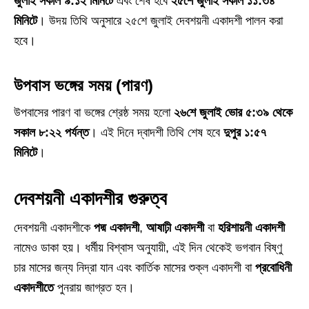
জুলাই সকাল ৯:১২ মিনিটে
এবং শেষ হবে
২৫শে জুলাই সকাল ১১:৩৪
মিনিটে
। উদয় তিথি অনুসারে ২৫শে জুলাই দেবশয়নী একাদশী পালন করা
হবে।
উপবাস ভঙ্গের সময় (পারণ)
উপবাসের পারণ বা ভঙ্গের শ্রেষ্ঠ সময় হলো
২৬শে জুলাই ভোর ৫:৩৯ থেকে
সকাল ৮:২২ পর্যন্ত
। এই দিনে দ্বাদশী তিথি শেষ হবে
দুপুর ১:৫৭
মিনিটে
।
দেবশয়নী একাদশীর গুরুত্ব
দেবশয়নী একাদশীকে
পদ্ম একাদশী
,
আষাঢ়ী একাদশী
বা
হরিশায়নী একাদশী
নামেও ডাকা হয়। ধর্মীয় বিশ্বাস অনুযায়ী, এই দিন থেকেই ভগবান বিষ্ণু
চার মাসের জন্য নিদ্রা যান এবং কার্তিক মাসের শুক্ল একাদশী বা
প্রবোধিনী
একাদশীতে
পুনরায় জাগ্রত হন।