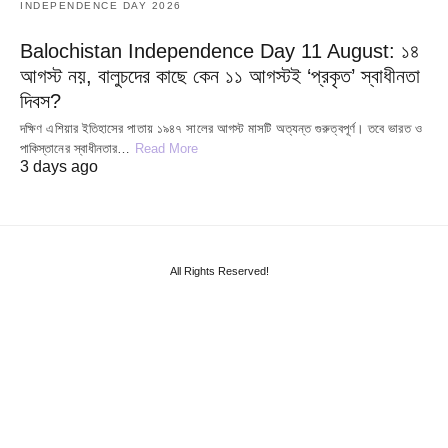
INDEPENDENCE DAY 2026
Balochistan Independence Day 11 August: ১৪
আগস্ট নয়, বালুচদের কাছে কেন ১১ আগস্টই ‘প্রকৃত’ স্বাধীনতা
দিবস?
দক্ষিণ এশিয়ার ইতিহাসের পাতায় ১৯৪৭ সালের আগস্ট মাসটি অত্যন্ত গুরুত্বপূর্ণ। তবে ভারত ও
পাকিস্তানের স্বাধীনতার…
Read More
3 days ago
All Rights Reserved!