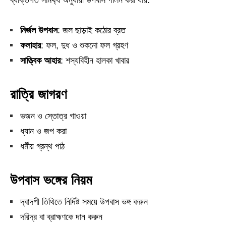
ব্যক্তিগত সামর্থ্য অনুযায়ী উপবাস পালন করা যায়:
নির্জল উপবাস
: জল ছাড়াই কঠোর ব্রত
ফলাহার
: ফল, দুধ ও শুকনো ফল গ্রহণ
সাত্ত্বিক আহার
: শস্যবিহীন হালকা খাবার
রাত্রি জাগরণ
ভজন ও স্তোত্র গাওয়া
ধ্যান ও জপ করা
ধর্মীয় গ্রন্থ পাঠ
উপবাস ভঙ্গের নিয়ম
দ্বাদশী তিথিতে নির্দিষ্ট সময়ে উপবাস ভঙ্গ করুন
দরিদ্র বা ব্রাহ্মণকে দান করুন