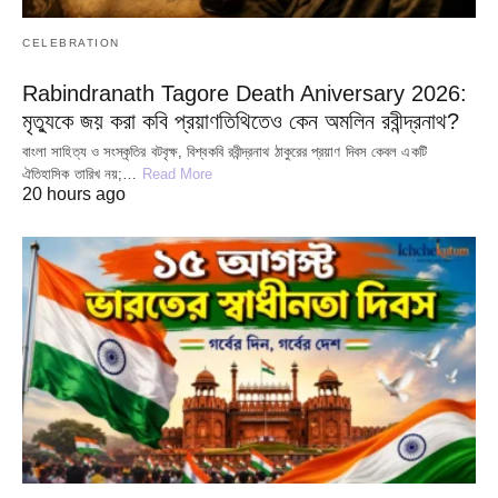
CELEBRATION
Rabindranath Tagore Death Aniversary 2026:
মৃত্যুকে জয় করা কবি প্রয়াণতিথিতেও কেন অমলিন রবীন্দ্রনাথ?
বাংলা সাহিত্য ও সংস্কৃতির বটবৃক্ষ, বিশ্বকবি রবীন্দ্রনাথ ঠাকুরের প্রয়াণ দিবস কেবল একটি
ঐতিহাসিক তারিখ নয়;…
Read More
20 hours ago