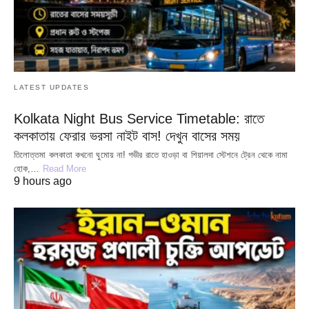
LATEST UPDATES
Kolkata Night Bus Service Timetable: রাতে
কলকাতায় ফেরার ভরসা নাইট বাস! দেখুন বাসের সময়
তিলোত্তমা কলকাতা কখনো ঘুমোয় না! গভীর রাতে হাওড়া বা শিয়ালদা স্টেশনে ট্রেন থেকে নামা
হোক,…
Read More
9 hours ago