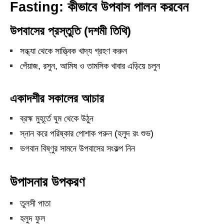
Fasting: কীভাবে উপবাস পালন করবেন
উপবাসের প্রস্তুতি (দশমী তিথি)
সন্ধ্যা থেকে সাত্ত্বিক খাদ্য গ্রহণ করুন
পেঁয়াজ, রসুন, আমিষ ও তামসিক খাবার এড়িয়ে চলুন
একাদশীর সকালের আচার
ব্রহ্ম মুহূর্তে ঘুম থেকে উঠুন
স্নান করে পরিষ্কার পোশাক পরুন (হলুদ রং শুভ)
ভগবান বিষ্ণুর সামনে উপবাসের সংকল্প নিন
উপাসনার উপকরণ
তুলসী পাতা
হলুদ ফুল