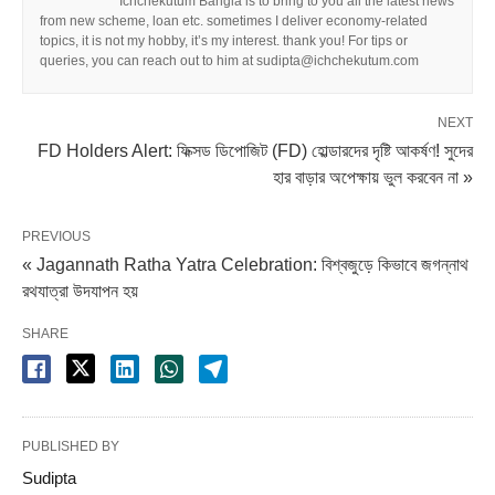
Ichchekutum Bangla is to bring to you all the latest news
from new scheme, loan etc. sometimes I deliver economy-related
topics, it is not my hobby, it’s my interest. thank you! For tips or
queries, you can reach out to him at sudipta@ichchekutum.com
NEXT
FD Holders Alert: ফিক্সড ডিপোজিট (FD) হোল্ডারদের দৃষ্টি আকর্ষণ! সুদের
হার বাড়ার অপেক্ষায় ভুল করবেন না »
PREVIOUS
« Jagannath Ratha Yatra Celebration: বিশ্বজুড়ে কিভাবে জগন্নাথ
রথযাত্রা উদযাপন হয়
SHARE
PUBLISHED BY
Sudipta