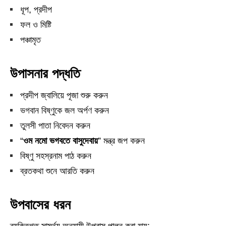
ধূপ, প্রদীপ
ফল ও মিষ্টি
পঞ্চামৃত
উপাসনার পদ্ধতি
প্রদীপ জ্বালিয়ে পূজা শুরু করুন
ভগবান বিষ্ণুকে জল অর্পণ করুন
তুলসী পাতা নিবেদন করুন
“
ওম নমো ভগবতে বাসুদেবায়
” মন্ত্র জপ করুন
বিষ্ণু সহস্রনাম পাঠ করুন
ব্রতকথা শুনে আরতি করুন
উপবাসের ধরন