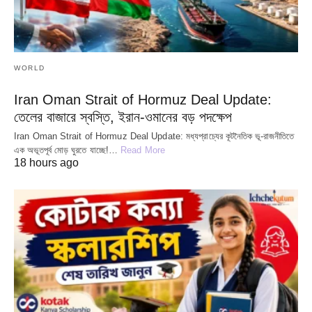
WORLD
Iran Oman Strait of Hormuz Deal Update:
তেলের বাজারে স্বস্তি, ইরান-ওমানের বড় পদক্ষেপ
Iran Oman Strait of Hormuz Deal Update: মধ্যপ্রাচ্যের কূটনৈতিক ভূ-রাজনীতিতে
এক অভূতপূর্ব মোড় ঘুরতে যাচ্ছে!…
Read More
18 hours ago